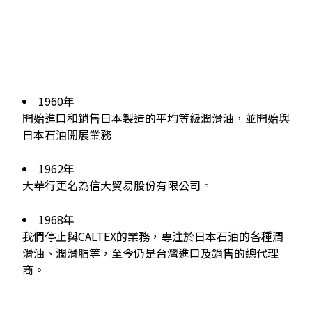
1960年
開始進口和銷售日本製造的平均等級潤滑油，並開始與
日本石油開展業務
1962年
大華行更名為信大貿易股份有限公司。
1968年
我們停止與CALTEX的業務，專注於日本石油的各種潤
滑油、潤滑脂等，至今仍是台灣進口及銷售的總代理
商。