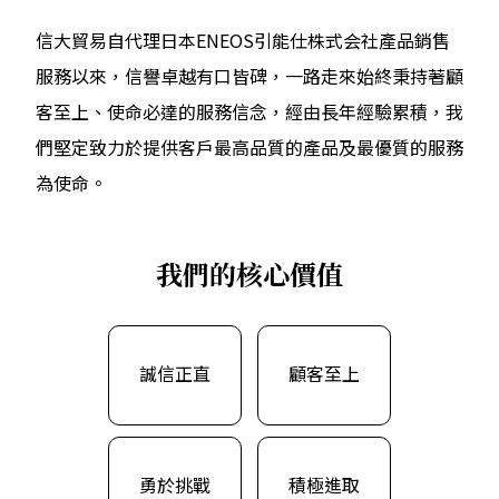
信大貿易自代理日本ENEOS引能仕株式会社產品銷售
服務以來，信譽卓越有口皆碑，一路走來始終秉持著顧
客至上、使命必達的服務信念，經由長年經驗累積，我
們堅定致力於提供客戶最高品質的產品及最優質的服務
為使命。
我們的核心價值
誠信正直
顧客至上
勇於挑戰
積極進取