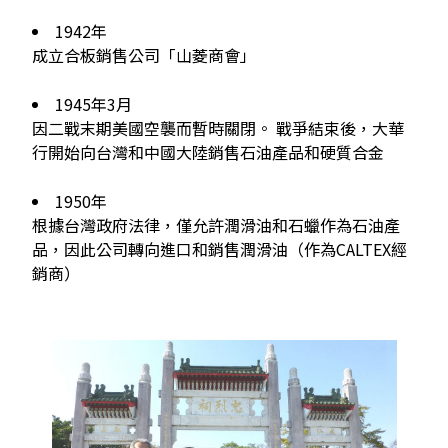
1942年
成立合板銷售公司「山菱商會」
1945年3月
因二戰末期美國空襲而暫時關閉。 戰爭結束後，大華
行開始向台灣和中國大陸銷售石油產品和硬質合金
1950年
根據台灣政府法律，僅允許潤滑油和石蠟作為石油產
品，因此公司轉向進口和銷售潤滑油（作為CALTEX經
銷商）