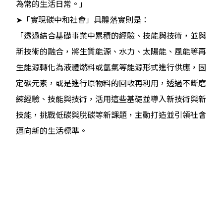
為常的生活日常。」
➤「實現碳中和社會」具體落實則是：
「透過結合基礎事業中累積的經驗、技能與技術，並與
新技術的融合，將生質能源、水力、太陽能、風能等再
生能源轉化為液體燃料或氫氣等能源形式進行供應，固
定碳元素，或是進行原物料的回收再利用，透過不斷磨
練經驗、技能與技術，活用這些基礎並導入新技術與新
技能，挑戰低碳與脫碳等新課題，主動打造並引領社會
邁向新的生活標準。