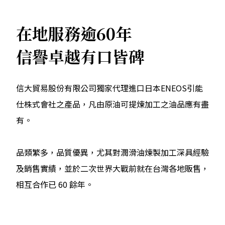
在地服務逾60年
信譽卓越有口皆碑
信大貿易股份有限公司獨家代理進口日本ENEOS引能
仕株式會社之產品，凡由原油可提煉加工之油品應有盡
有。
品類繁多，品質優異，尤其對潤滑油煉製加工深具經驗
及銷售實績，並於二次世界大戰前就在台灣各地販售，
相互合作已 60 餘年。