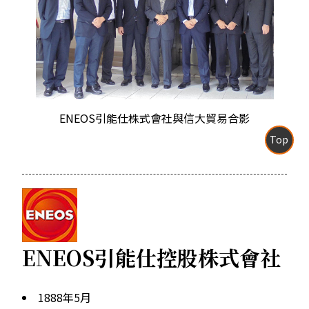
ENEOS引能仕株式會社與信大貿易合影
Top
ENEOS引能仕控股株式會社
1888年5月